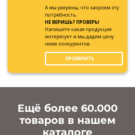
А мы уверены, что закроем эту
потребность.
НЕ ВЕРИШЬ? ПРОВЕРЬ!
Напишите какая продукция
интересует и мы дадим цену
ниже конкурентов
ПРОВЕРИТЬ
Ещё более 60.000
товаров в нашем
каталоге