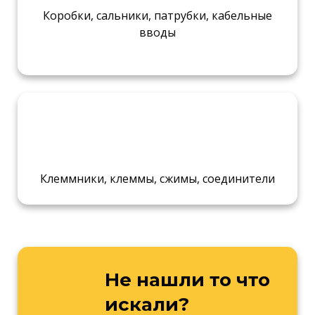
Коробки, сальники, патрубки, кабельные
вводы
Клеммники, клеммы, сжимы, соединители
Не нашли то что
искали?