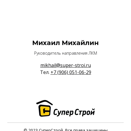
Михаил Михайлин
Руководитель направления ЛКМ
mikhail@super-stroi.ru
Тел.
+7 (906) 051-06-29
© 2023 СуперСтрой. Все права защищены