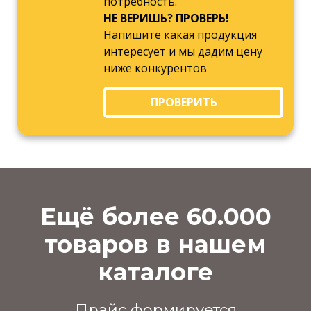
потребность.
НЕ ВЕРИШЬ? ПРОВЕРЬ!
Напишите какая продукция
интересует и мы дадим цену
ниже конкурентов
ПРОВЕРИТЬ
Ещё более 60.000
товаров в нашем
каталоге
Прайс формируется