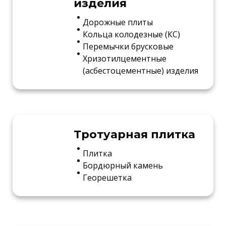
изделия
Дорожные плиты
Кольца колодезные (КС)
Перемычки брусковые
Хризотилцементные
(асбестоцементные) изделия
Тротуарная плитка
Плитка
Бордюрный камень
Георешетка