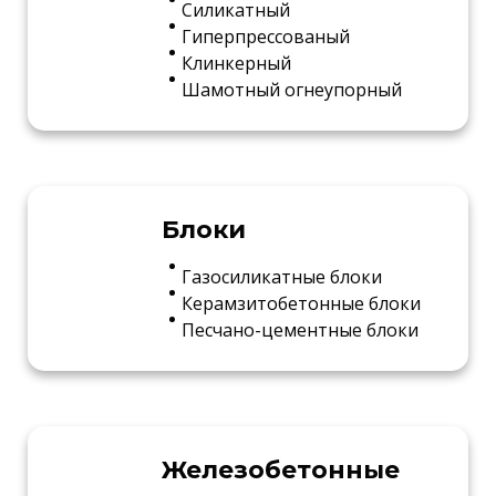
Силикатный
Гиперпрессованый
Клинкерный
Шамотный огнеупорный
Блоки
Газосиликатные блоки
Керамзитобетонные блоки
Песчано-цементные блоки
Железобетонные