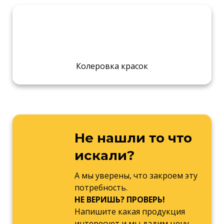
Колеровка красок
Не нашли то что
искали?
А мы уверены, что закроем эту
потребность.
НЕ ВЕРИШЬ? ПРОВЕРЬ!
Напишите какая продукция
интересует и мы дадим цену