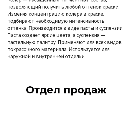
позволяющий получить любой оттенок краски.
Изменяя концентрацию колера в краске,
подбирают необходимую интенсивность
оттенка. Производится в виде пасты и суспензии.
Паста создает яркие цвета, а суспензия —
пастельную палитру. Применяют для всех видов
покрасочного материала. Используется для
наружной и внутренней отделки.
Отдел продаж