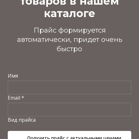
товаров в нашем
каталоге
Прайс формируется
автоматически, придет очень
быстро
Имя
Email *
Вид прайса
Получить прайс с актуальными ценами