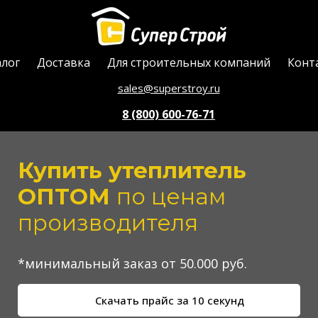
алог
Доставка
Для строительных компаний
Конт
sales@superstroy.ru
8 (800) 600-76-71
Купить утеплитель
ОПТОМ
по ценам
производителя
*минимальный заказ от 50.000 руб.
Скачать прайс за 10 секунд