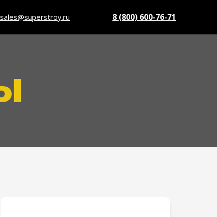
8 (800) 600-76-71
sales@superstroy.ru
ы