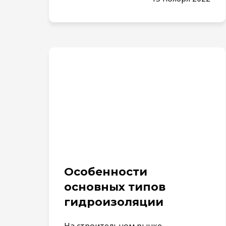
Особенности
основных типов
гидроизоляции
На строительном рынке