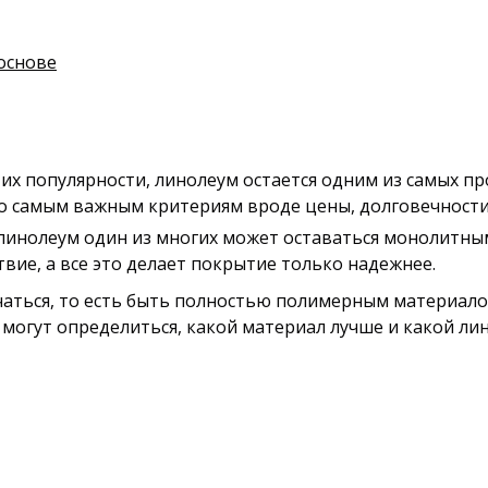
основе
их популярности, линолеум остается одним из самых п
о самым важным критериям вроде цены, долговечности
, линолеум один из многих может оставаться монолитны
твие, а все это делает покрытие только надежнее.
чаться, то есть быть полностью полимерным материал
 могут определиться, какой материал лучше и какой ли