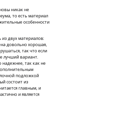
сновы никак не
еума, то есть материал
ложительные особенности
ь из двух материалов:
пена довольно хорошая,
рушаться, так что если
е лучший вариант.
 надежнее, так как не
 дополнительным
йлочной подложкой
ый состоит из
читается главным, и
астично и является