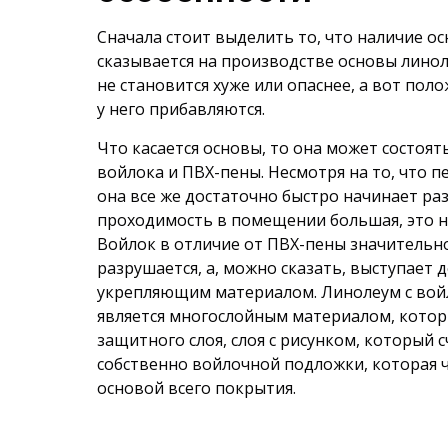
Сначала стоит выделить то, что наличие о
сказывается на производстве основы линол
не становится хуже или опаснее, а вот по
у него прибавляются.
Что касается основы, то она может состоят
войлока и ПВХ-пены. Несмотря на то, что 
она все же достаточно быстро начинает раз
проходимость в помещении большая, это н
Войлок в отличие от ПВХ-пены значительно
разрушается, а, можно сказать, выступает
укрепляющим материалом. Линолеум с во
является многослойным материалом, котор
защитного слоя, слоя с рисунком, который с
собственно войлочной подложки, которая ч
основой всего покрытия.