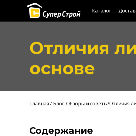
Каталог
Достав
Отличия л
основе
Главная
/
Блог. Обзоры и советы
/Отличия л
Содержание