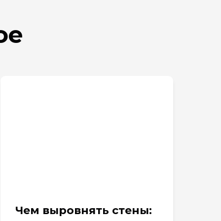
ое
Чем выровнять стены: