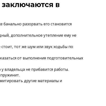
 заключаются в
е банально разорвать его становится
одный, дополнительное утепление ему не
 стоит, тот же шум или звук ходьбы по
отказаться от выполнения подготовительных
о у владельца не прибавится работы.
 пружинит.
 имитировать другие материалы и