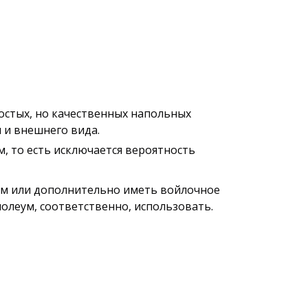
ростых, но качественных напольных
 и внешнего вида.
м, то есть исключается вероятность
ом или дополнительно иметь войлочное
нолеум, соответственно, использовать.