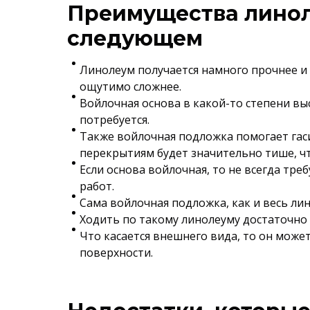
Преимущества линол
следующем
Линолеум получается намного прочнее и 
ощутимо сложнее.
Войлочная основа в какой-то степени вы
потребуется.
Также войлочная подложка помогает гасит
перекрытиям будет значительно тише, ч
Если основа войлочная, то не всегда тр
работ.
Сама войлочная подложка, как и весь лин
Ходить по такому линолеуму достаточно 
Что касается внешнего вида, то он може
поверхности.