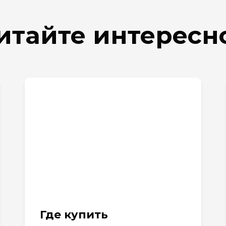
итайте интересн
Где купить