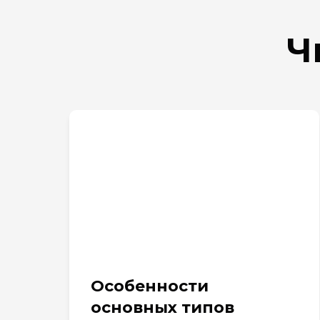
Ч
Особенности
основных типов