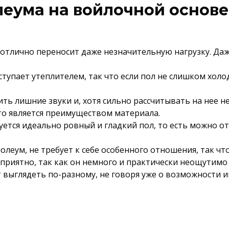
еума на войлочной основе
отлично переносит даже незначительную нагрузку. Даж
ступает утеплителем, так что если пол не слишком хол
ь лишние звуки и, хотя сильно рассчитывать на нее не
то является преимуществом материала.
ебуется идеально ровный и гладкий пол, то есть можно 
олеум, не требует к себе особенного отношения, так чт
приятно, так как он немного и практически неощутимо
т выглядеть по-разному, не говоря уже о возможности